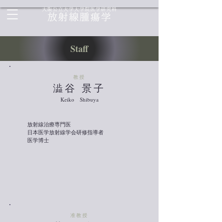
Staff
​教授
澁谷 景子
Keiko Shibuya
放射線治療専門医
日本医学放射線学会研修指導者
医学博士
​准教授