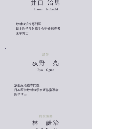
井口 治男
Haruo Inokuchi
放射線治療専門医
日本医学放射線学会研修指導者
医学博士
​講師
​荻野 亮
Ryo Ogino
放射線治療専門医
日本医学放射線学会研修指導者
医学博士
​病院講師
​林 謙治