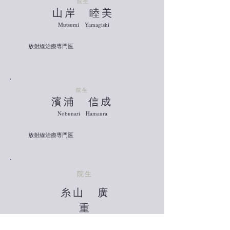
​院生
​山岸 睦美
​Mutsumi Yamagishi
放射線治療専門医
​院生
​濱浦 信成
​Nobunari Hamaura
放射線治療専門医
​院生
​糸山 廣
重
​Hiroshige Itoyama