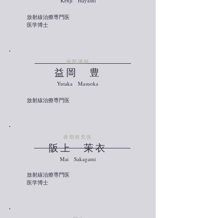
​Kenji Hayashi
放射線治療専門医
医学博士
​病院講師
​益岡 豊
​Yutaka Masuoka
放射線治療専門医
​後期研究医
阪上 茉衣
​Mai Sakagami
放射線治療専門医
医学博士